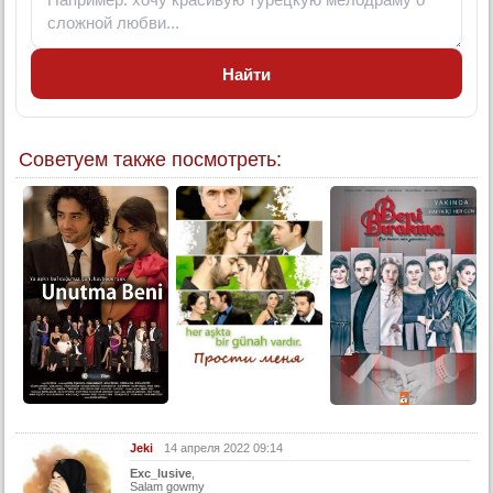
Найти
Советуем также посмотреть:
Jeki
14 апреля 2022 09:14
Exc_lusive
,
Salam gowmy