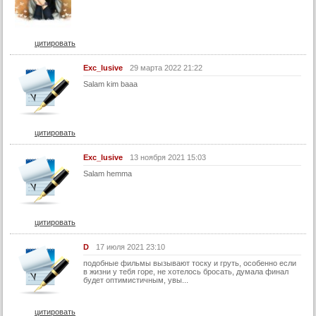
цитировать
Exc_lusive
29 марта 2022 21:22
Salam kim baaa
цитировать
Exc_lusive
13 ноября 2021 15:03
Salam hemma
цитировать
D
17 июля 2021 23:10
подобные фильмы вызывают тоску и груть, особенно если
в жизни у тебя горе, не хотелось бросать, думала финал
будет оптимистичным, увы...
цитировать