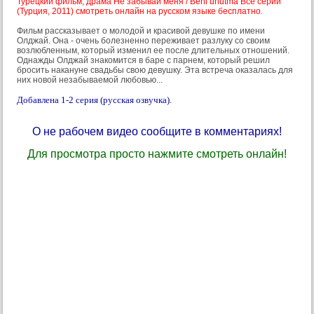
Турецкий фильм, драма Не забывай меня / Beni unutma Все серии
(Турция, 2011) смотреть онлайн на русском языке бесплатно.
Фильм рассказывает о молодой и красивой девушке по имени
Олджай. Она - очень болезненно переживает разлуку со своим
возлюбленным, который изменил ее после длительных отношений.
Однажды Олджай знакомится в баре с парнем, который решил
бросить накануне свадьбы свою девушку. Эта встреча оказалась для
них новой незабываемой любовью...
Добавлена 1-2 серия (русская озвучка).
О не рабочем видео сообщите в комментариях!
Для просмотра просто нажмите смотреть онлайн!