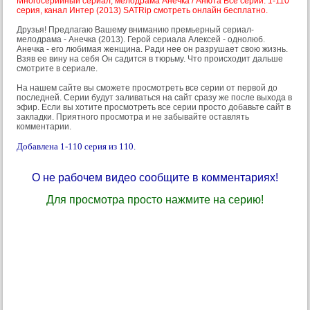
Многосерийный сериал, мелодрама Анечка / Анюта Все серии: 1-110
серия, канал Интер (2013) SATRip смотреть онлайн бесплатно.
Друзья! Предлагаю Вашему вниманию премьерный сериал-
мелодрама - Анечка (2013). Герой сериала Алексей - однолюб.
Анечка - его любимая женщина. Ради нее он разрушает свою жизнь.
Взяв ее вину на себя Он садится в тюрьму. Что происходит дальше
смотрите в сериале.
На нашем сайте вы сможете просмотреть все серии от первой до
последней. Серии будут заливаться на сайт сразу же после выхода в
эфир. Если вы хотите просмотреть все серии просто добавьте сайт в
закладки. Приятного просмотра и не забывайте оставлять
комментарии.
Добавлена 1-110 серия из 110.
О не рабочем видео сообщите в комментариях!
Для просмотра просто нажмите на серию!