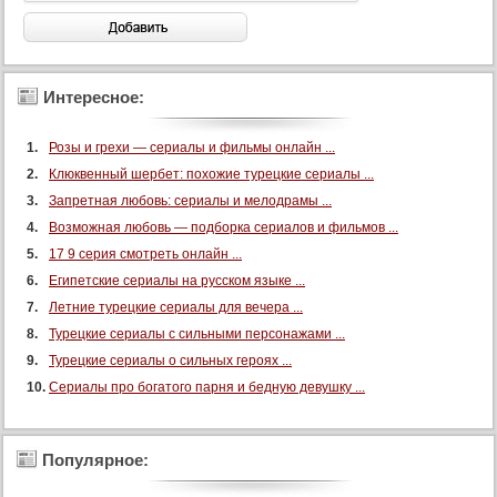
44 серия
45 серия
46 серия
Интересное:
47 серия
48 серия
Розы и грехи — сериалы и фильмы онлайн ...
49 серия
Клюквенный шербет: похожие турецкие сериалы ...
50 серия
Запретная любовь: сериалы и мелодрамы ...
51 серия
Возможная любовь — подборка сериалов и фильмов ...
52 серия
17 9 серия смотреть онлайн ...
Египетские сериалы на русском языке ...
53 серия
Летние турецкие сериалы для вечера ...
54 серия
Турецкие сериалы с сильными персонажами ...
55 серия
Турецкие сериалы о сильных героях ...
56 серия
Сериалы про богатого парня и бедную девушку ...
57 серия
58 серия
Популярное:
59 серия