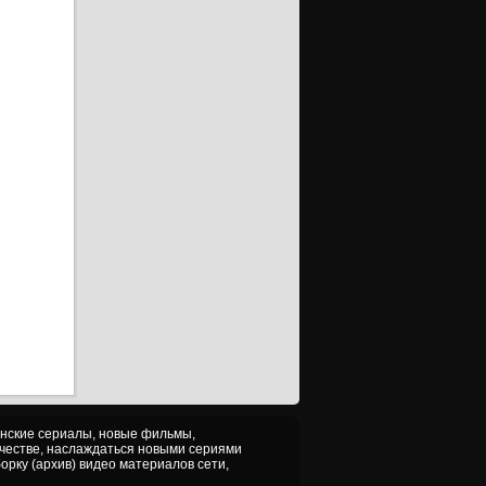
анские сериалы, новые фильмы,
ачестве, наслаждаться новыми сериями
орку (архив) видео материалов сети,