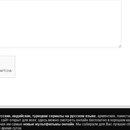
сские, индийские, турецкие сериалы на русском языке
, армянские, пакист
ш сайт открыт для всех: здесь можно смотреть онлайн бесплатно в хорошем к
ючая им самые
новые мультфильмы онлайн
. Мы собирали для Вас лучшую сб
 время суток.