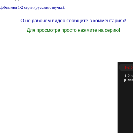
Добавлена 1-2 серия (русская озвучка).
О не рабочем видео сообщите в комментариях!
Для просмотра просто нажмите на серию!
1-2 
1-2 
[Пле