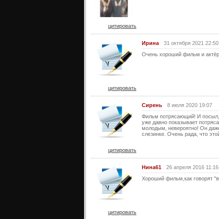
цитировать
Ирина
31 октября 2021 22:50
Очень хороший фильм и актёр
цитировать
Сирень
8 июля 2020 19:07
Фильм потрясающий! И посыл, 
уже давно показывает потряса
молодым, невероятно! Он даже
слезинке. Очень рада, что эт
цитировать
Нина61
26 апреля 2016 11:16
Хороший фильм,как говорят "взя
цитировать