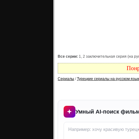
Все серии:
1, 2 заключительная серия (на ру
Понр
Сериалы
/
Турецкие сериалы на русском язы
Умный AI-поиск фильм