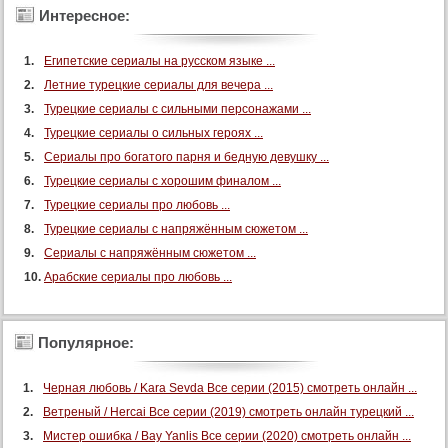
Интересное:
60 серия
61 серия
Египетские сериалы на русском языке ...
62 серия
Летние турецкие сериалы для вечера ...
63 серия
Турецкие сериалы с сильными персонажами ...
64 серия
Турецкие сериалы о сильных героях ...
Сериалы про богатого парня и бедную девушку ...
65 серия
Турецкие сериалы с хорошим финалом ...
66 серия
Турецкие сериалы про любовь ...
67 серия
Турецкие сериалы с напряжённым сюжетом ...
68 серия
Сериалы с напряжённым сюжетом ...
69 серия
Арабские сериалы про любовь ...
70 серия
71 серия
Популярное:
72 серия
73 серия
Черная любовь / Kara Sevda Все серии (2015) смотреть онлайн ...
74 серия
Ветреный / Hercai Все серии (2019) смотреть онлайн турецкий ...
Мистер ошибка / Bay Yanlis Все серии (2020) смотреть онлайн ...
75 серия