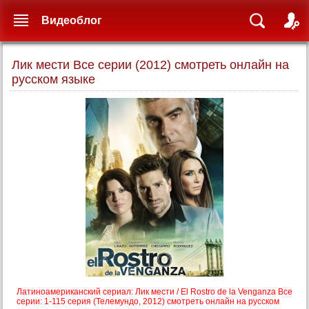
Видеоблог
Лик мести Все серии (2012) смотреть онлайн на
русском языке
Латиноамериканский сериал: Лик мести / El Rostro de la Venganza Все
серии: 1-115 серия (Телемундо, 2012) смотреть онлайн на русском