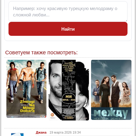
7 серия (суб)
8 серия
8 серия (суб)
Конец
Найти
Советуем также посмотреть:
Джана
19 марта 2026 19:34