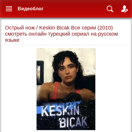
Видеоблог
Острый нож / Keskin Bicak Все серии (2010)
смотреть онлайн турецкий сериал на русском
языке