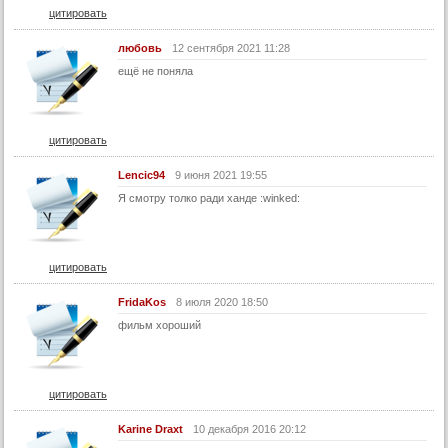
цитировать
любовь
12 сентября 2021 11:28
ещё не поняла
цитировать
Lencic94
9 июня 2021 19:55
Я смотру толко ради ханде :winked:
цитировать
FridaKos
8 июля 2020 18:50
фильм хороший
цитировать
Karine Draxt
10 декабря 2016 20:12