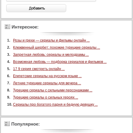
Интересное:
Розы и грехи — сериалы и фильмы онлайн ...
Клюквенный шербет: похожие турецкие сериалы ...
Запретная любовь: сериалы и мелодрамы ...
Возможная любовь — подборка сериалов и фильмов ...
17 9 серия смотреть онлайн ...
Египетские сериалы на русском языке ...
Летние турецкие сериалы для вечера ...
Турецкие сериалы с сильными персонажами ...
Турецкие сериалы о сильных героях ...
Сериалы про богатого парня и бедную девушку ...
Популярное: