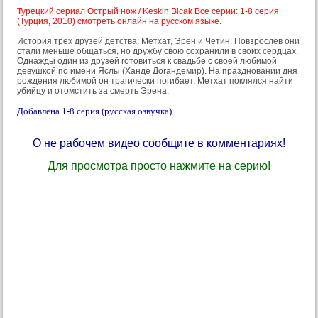
Турецкий сериал Острый нож / Keskin Bicak Все серии: 1-8 серия
(Турция, 2010) смотреть онлайн на русском языке.
История трех друзей детства: Метхат, Эрен и Четин. Повзрослев они
стали меньше общаться, но дружбу свою сохранили в своих сердцах.
Однажды один из друзей готовиться к свадьбе с своей любимой
девушкой по имени Яслы (Ханде Догандемир). На праздновании дня
рождения любимой он трагически погибает. Метхат поклялся найти
убийцу и отомстить за смерть Эрена.
Добавлена 1-8 серия (русская озвучка).
О не рабочем видео сообщите в комментариях!
Для просмотра просто нажмите на серию!