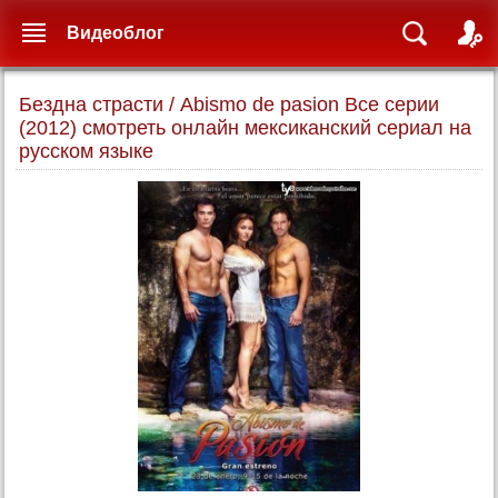
Видеоблог
Бездна страсти / Abismo de pasion Все серии
(2012) смотреть онлайн мексиканский сериал на
русском языке