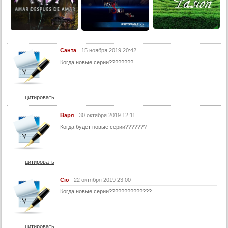
14 серия
14 серия (суб)
15 серия
Санта
15 ноября 2019 20:42
15 серия (суб)
Когда новые серии????????
16 серия
16 серия (суб)
17 серия
цитировать
17 серия (суб)
Варя
30 октября 2019 12:11
18 серия
Когда будет новые серии???????
18 серия (суб)
19 серия
цитировать
19 серия (суб)
20 серия
Сю
22 октября 2019 23:00
Когда новые серии??????????????
20 серия (суб)
21 серия
21 серия (суб)
цитировать