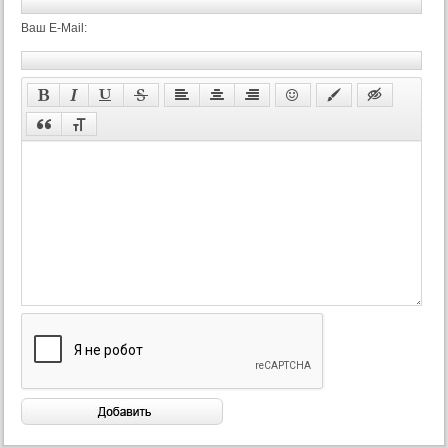
38 серия
Ваш E-Mail:
38 серия (суб)
39 серия
39 серия (суб)
40 серия
40 серия (суб)
41 серия
41 серия (суб)
42 серия
42 серия (суб)
43 серия
43 серия (суб)
44 серия
44 серия (суб)
45 серия
45 серия (суб)