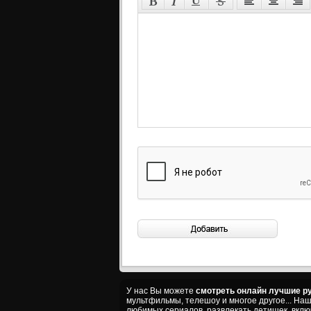
У нас Вы можете
смотреть онлайн лучшие ру
мультфильмы, телешоу и многое другое... На
любимых сериалов, развлекать детишек, вкл