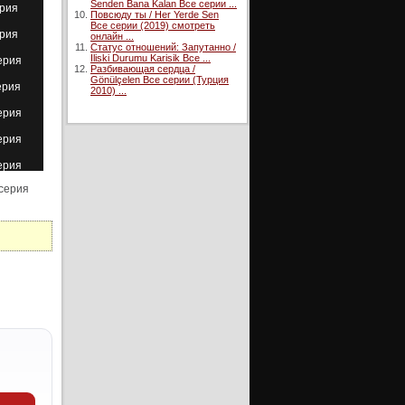
Senden Bana Kalan Все серии ...
ерия
Повсюду ты / Her Yerde Sen
Все серии (2019) смотреть
ерия
онлайн ...
Статус отношений: Запутанно /
Iliski Durumu Karisik Все ...
ерия
Разбивающая сердца /
Gönülçelen Все серии (Турция
ерия
2010) ...
ерия
ерия
ерия
7 серия
ерия
ерия
ерия
ерия
ерия
ерия
ерия
ерия
ерия