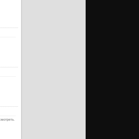
ерия
ерия
уб)
ерия
уб)
ерия
уб)
ерия
уб)
ерия
уб)
ерия
уб)
ерия
уб)
ерия
уб)
ерия
смотреть.
уб)
ерия
уб)