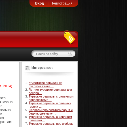
Вход
|
Регистрация
Интересное:
Египетские сериалы на
я, 2014)
русском языке ...
Летние турецкие сериалы для
вечера ...
Турецкие сериалы с сильными
 что
персонажами ...
. Сюзана
Турецкие сериалы о сильных
а,
героях ...
ательно
Сериалы про богатого парня и
бедную девушку ...
ии
Турецкие сериалы с хорошим
ает
финалом ...
ать лет.
Турецкие сериалы про любовь