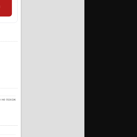
и
ерия
ерия
ерия
ерия
ерия
ерия
ерия
ерия
ерия
ерия
ерия
о не похож
ерия
ерия
ерия
ерия