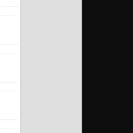
ерия
уб)
ерия
уб)
ерия
уб)
ерия
уб)
ерия
уб)
ерия
уб)
ерия
уб)
ерия
уб)
ерия
уб)
ерия
уб)