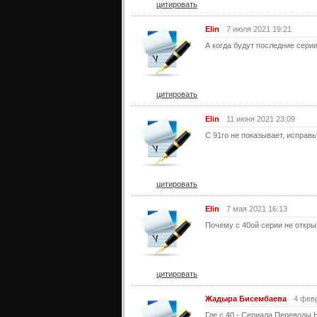
цитировать
Elin
7 июля 2021 19:21
А когда будут последние сери
цитировать
Elin
11 июня 2021 23:09
С 91го не показывает, исправ
цитировать
Elin
7 мая 2021 16:13
Почему с 40ой серии не откр
цитировать
Жадыра Бисембаева
4 фев
Где с 40 - Сериала Переводы 