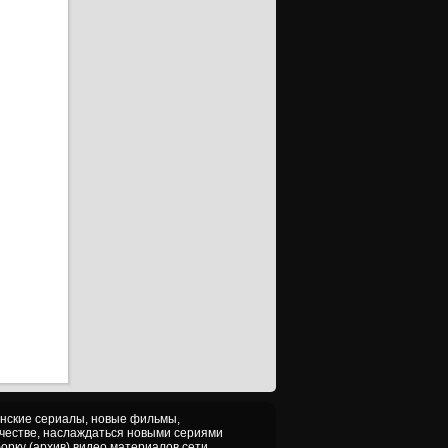
уб)
ерия
уб)
ерия
уб)
ерия
уб)
ерия
уб)
ерия
уб)
ерия
уб)
ерия
уб)
ерия
уб)
ерия
уб)
ерия
анские сериалы, новые фильмы,
уб)
ачестве, наслаждаться новыми сериями
орку (архив) видео материалов сети,