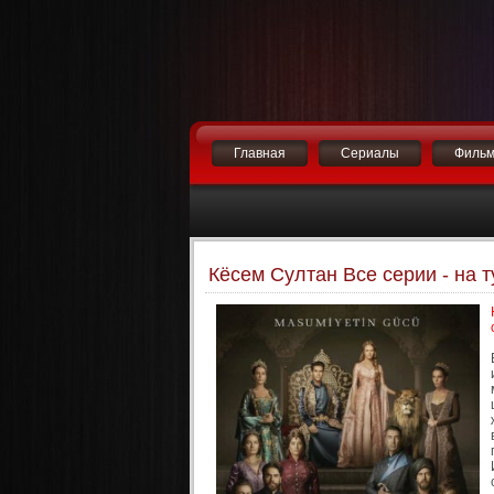
Главная
Сериалы
Филь
Кёсем Султан Все серии - на 