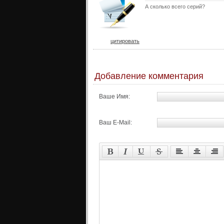
А сколько всего серий?
цитировать
Добавление комментария
Ваше Имя:
Ваш E-Mail: