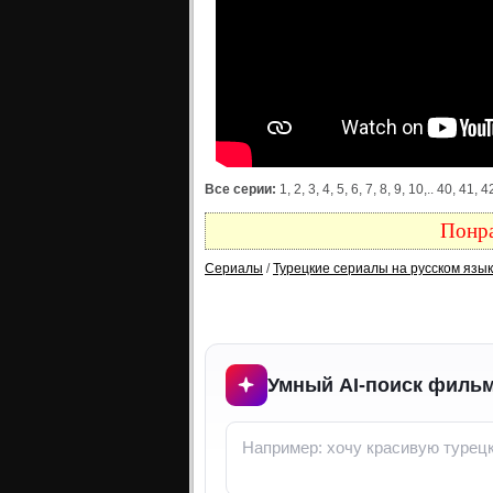
Все серии:
1, 2, 3, 4, 5, 6, 7, 8, 9, 10,.. 40, 4
Понра
Сериалы
/
Турецкие сериалы на русском язы
Умный AI-поиск фильм