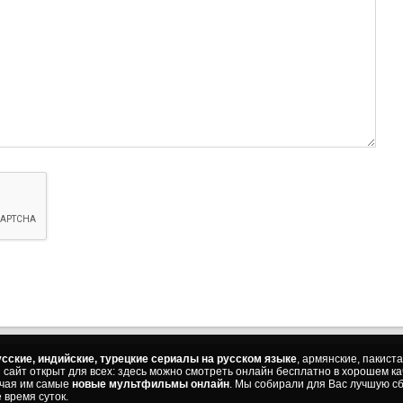
сские, индийские, турецкие сериалы на русском языке
, армянские, пакист
ш сайт открыт для всех: здесь можно смотреть онлайн бесплатно в хорошем к
ючая им самые
новые мультфильмы онлайн
. Мы собирали для Вас лучшую сб
 время суток.