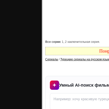
Все серии:
1, 2 заключительная серия.
Понр
Сериалы
/
Турецкие сериалы на русском язы
Умный AI-поиск фильм