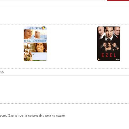
:55
 песню Эзель поет в начале фильма на сцене