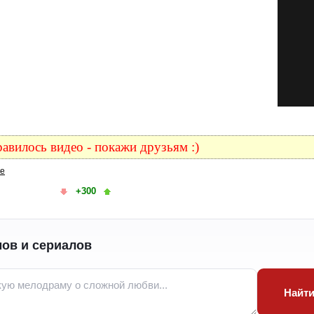
авилось видео - покажи друзьям :)
ке
+300
ов и сериалов
Найт