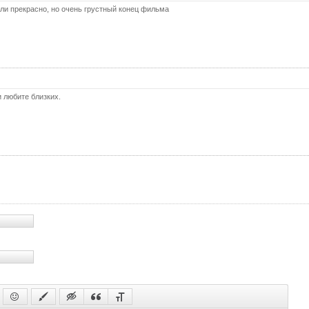
ли прекрасно, но очень грустный конец фильма
 любите близких.