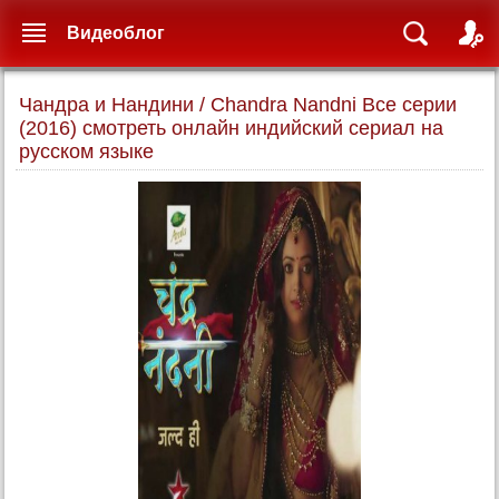
Видеоблог
Чандра и Нандини / Chandra Nandni Все серии
(2016) смотреть онлайн индийский сериал на
русском языке