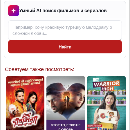
13 серия
Умный AI-поиск фильмов и сериалов
14 серия
15 серия
16 серия
17 серия
Найти
18 серия
19 серия
20 серия
Советуем также посмотреть:
21 серия
22 серия
23 серия
24 серия
25 серия
26 серия
27 серия
28 серия