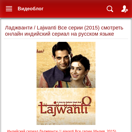
Видеоблог
Ладжванти / Lajwanti Все серии (2015) смотреть
онлайн индийский сериал на русском языке
Индийский сериал Ладжванти / Lajwanti Все серии (Индия, 2015)