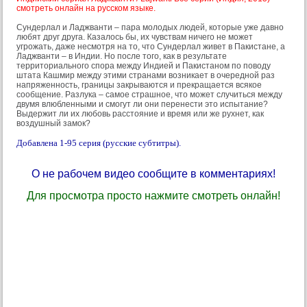
смотреть онлайн на русском языке.
Сундерлал и Ладжванти – пара молодых людей, которые уже давно
любят друг друга. Казалось бы, их чувствам ничего не может
угрожать, даже несмотря на то, что Сундерлал живет в Пакистане, а
Ладжванти – в Индии. Но после того, как в результате
территориального спора между Индией и Пакистаном по поводу
штата Кашмир между этими странами возникает в очередной раз
напряженность, границы закрываются и прекращается всякое
сообщение. Разлука – самое страшное, что может случиться между
двумя влюбленными и смогут ли они перенести это испытание?
Выдержит ли их любовь расстояние и время или же рухнет, как
воздушный замок?
Добавлена 1-95 серия (русские субтитры).
О не рабочем видео сообщите в комментариях!
Для просмотра просто нажмите смотреть онлайн!