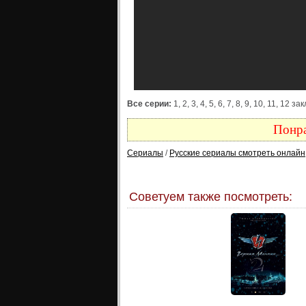
Все серии:
1, 2, 3, 4, 5, 6, 7, 8, 9, 10, 11, 1
Понра
Сериалы
/
Русские сериалы смотреть онлайн
Советуем также посмотреть: