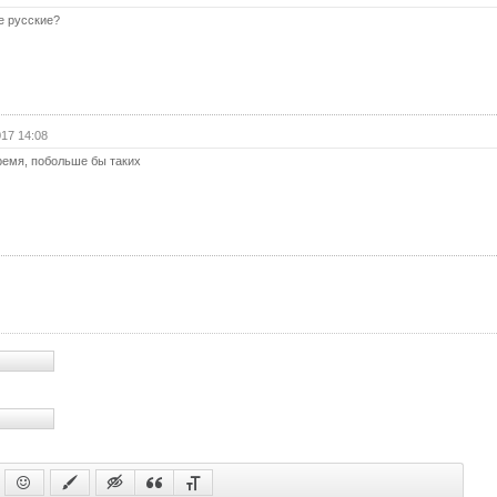
е русские?
17 14:08
ремя, побольше бы таких