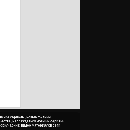
анские сериалы, новые фильмы,
ачестве, наслаждаться новыми сериями
орку (архив) видео материалов сети,