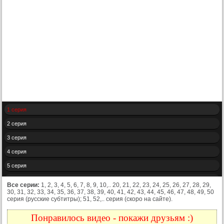
1 серия
2 серия
3 серия
4 серия
5 серия
6 серия
Все серии:
1, 2, 3, 4, 5, 6, 7, 8, 9, 10,.. 20, 21, 22, 23, 24, 25, 26, 27, 28, 29,
30, 31, 32, 33, 34, 35, 36, 37, 38, 39, 40, 41, 42, 43, 44, 45, 46, 47, 48, 49, 50
7 серия
серия (русские субтитры); 51, 52,.. серия (скоро на сайте).
8 серия
Понравилось видео - покажи друзьям :)
9 серия