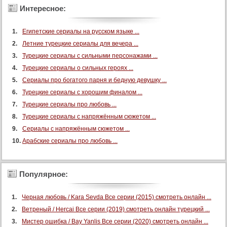
Интересное:
Египетские сериалы на русском языке ...
Летние турецкие сериалы для вечера ...
Турецкие сериалы с сильными персонажами ...
Турецкие сериалы о сильных героях ...
Сериалы про богатого парня и бедную девушку ...
Турецкие сериалы с хорошим финалом ...
Турецкие сериалы про любовь ...
Турецкие сериалы с напряжённым сюжетом ...
Сериалы с напряжённым сюжетом ...
Арабские сериалы про любовь ...
Популярное:
Черная любовь / Kara Sevda Все серии (2015) смотреть онлайн ...
Ветреный / Hercai Все серии (2019) смотреть онлайн турецкий ...
Мистер ошибка / Bay Yanlis Все серии (2020) смотреть онлайн ...