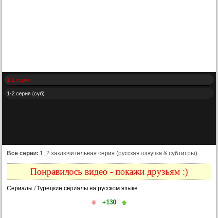
1-2 серия
1-2 серия (суб)
Все серии:
1, 2 заключительная серия (русская озвучка & субтитры).
Понравилось видео - покажи друзьям :)
Сериалы
/
Турецкие сериалы на русском языке
+130