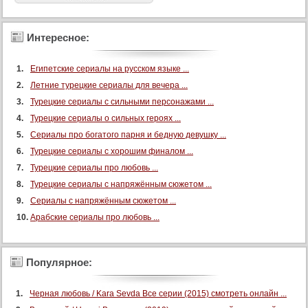
Интересное:
Египетские сериалы на русском языке ...
Летние турецкие сериалы для вечера ...
Турецкие сериалы с сильными персонажами ...
Турецкие сериалы о сильных героях ...
Сериалы про богатого парня и бедную девушку ...
Турецкие сериалы с хорошим финалом ...
Турецкие сериалы про любовь ...
Турецкие сериалы с напряжённым сюжетом ...
Сериалы с напряжённым сюжетом ...
Арабские сериалы про любовь ...
Популярное:
Черная любовь / Kara Sevda Все серии (2015) смотреть онлайн ...