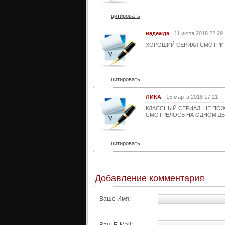
цитировать
надежда
11 июля 2018 22:29
ХОРОШИЙ СЕРИАЛ,СМОТРИ
цитировать
ЛИКА
15 марта 2018 17:21
КЛАССНЫЙ СЕРИАЛ, НЕ ПО
СМОТРЕЛОСЬ НА ОДНОМ Д
цитировать
Добавление комментария
Ваше Имя: