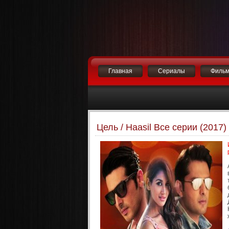
Главная
Сериалы
Филь
Цель / Haasil Все серии (2017