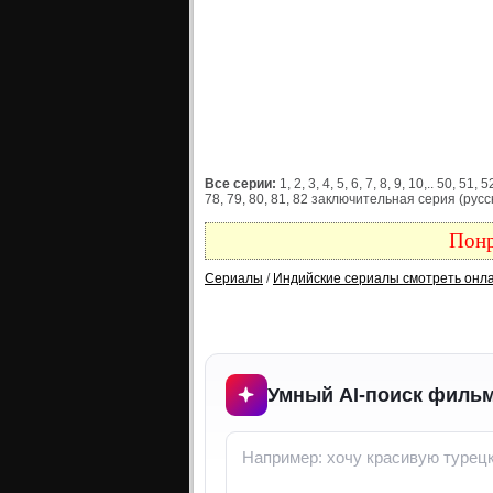
Все серии:
1, 2, 3, 4, 5, 6, 7, 8, 9, 10,.. 50, 51,
78, 79, 80, 81, 82 заключительная серия (русс
Понр
Сериалы
/
Индийские сериалы смотреть онл
Умный AI-поиск фильм