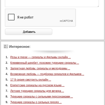
Интересное:
Розы и грехи — сериалы и фильмы онлайн ...
Клюквенный шербет: похожие турецкие сериалы ...
Запретная любовь: сериалы и мелодрамы ...
Возможная любовь — подборка сериалов и фильмов ...
17 9 серия смотреть онлайн ...
Египетские сериалы на русском языке ...
Летние турецкие сериалы для вечера ...
Турецкие сериалы с сильными персонажами ...
Турецкие сериалы о сильных героях ...