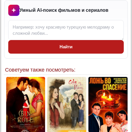
13 серия
Умный AI-поиск фильмов и сериалов
14 серия
15 серия
16 серия
17 серия
Найти
18 серия
19 серия
20 серия
Советуем также посмотреть:
21 серия
22 серия
23 серия
24 серия
25 серия
26 серия
27 серия
28 серия