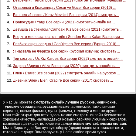
Ветреный / Hercai Все серии (2019) смотреть онлайн турецкий ...
Отважный и Красавица / Cesur ve Guzel Все серии (2016) ...
Вишневый сезон / Kiraz Mevsimi Все серии (2014) смотреть ...
Правосудие / Yargi Все серии (2021) смотреть онлайн на ...
Девушка за стеклом / Camdaki Kiz Все серии (2021) смотреть ...
Все, что мне осталось от тебя / Senden Bana Kalan Все серии ...
Разбивающая сердца / Gönülçelen Все серии (Турция 2010) ...
Я назвала ее Фериха Все серии (русская озвучка) смотреть ...
Три сестры / Uc Kiz Kardes Все серии (2022) смотреть онлайн ...
Задира / Ариза / Ariza Все серии (2020) смотреть онлайн на ...
Плен / Esaret Все серии (2022) смотреть онлайн на русском ...
Дневник Элен / Eleni Oragire Все серии (2017) смотреть ...
У нас Вы можете
смотреть онлайн лучшие русские, индийские,
турецкие сериалы на русском языке
, армянские, пакистанские
сериалы, новые фильмы, мультфильмы, телешоу и многое другое...
Наш сайт открыт для всех: здесь можно смотреть онлайн бесплатно в
хорошем качестве, наслаждаться новыми сериями любимых сериалов,
развлекать детишек, включая им самые
новые мультфильмы онлайн
.
Мы собирали для Вас лучшую сборку (архив) видео материалов сети,
которые не дадут Вам заскучать у Нас в любое время суток.