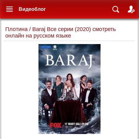
Видеоблог
Плотина / Baraj Все серии (2020) смотреть
онлайн на русском языке