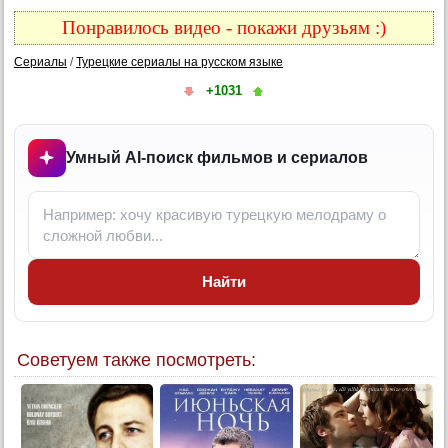
6 серия
Понравилось видео - покажи друзьям :)
7 серия
Сериалы
/
Турецкие сериалы на русском языке
8 серия
+1031
9 серия
10 серия
11 серия
Умный AI-поиск фильмов и сериалов
12 серия
13 серия
14 серия
15 серия
Найти
16 серия
17 серия
18 серия
Советуем также посмотреть:
19 серия
20 серия
21 серия