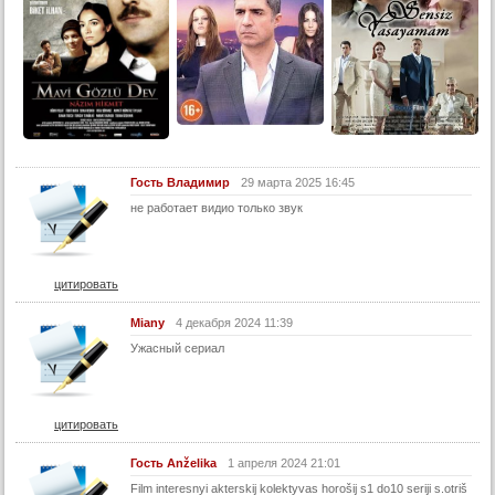
22 серия
23 серия
24 серия
25 серия
26 серия
27 серия
Гость Владимир
29 марта 2025 16:45
28 серия
не работает видио только звук
29 серия
30 серия
цитировать
31 серия
32 серия
Miany
4 декабря 2024 11:39
33 серия
Ужасный сериал
34 серия
35 серия
цитировать
36 серия
Гость Anželika
1 апреля 2024 21:01
37 серия
Film interesnyi akterskij kolektyvas horošij s1 do10 seriji s.otriš