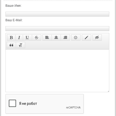
Ваше Имя:
Ваш E-Mail: