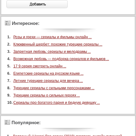
Интересное:
Розы и грехи — сериалы и фильмы онлайн ...
Клюквенный шербет: похожие турецкие сериалы ...
Запретная любовь: сериалы и мелодрамы ...
Возможная любовь — подборка сериалов и фильмов ...
17 9 серия смотреть онлайн ...
Египетские сериалы на русском языке ...
Летние турецкие сериалы для вечера ...
Турецкие сериалы с сильными персонажами ...
Турецкие сериалы о сильных героях ...
Сериалы про богатого парня и бедную девушку ...
Популярное: