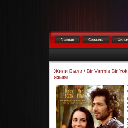
Главная
Сериалы
Филь
Жили Были / Bir Varmis Bir Y
языке