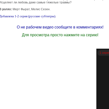
Исцеляет ли любовь даже самые тяжелые травмы?
В ролях:
Мерт Фырат, Мелис Сезен.
Добавлена 1-2 серия (русские субтитры).
О не рабочем видео сообщите в комментариях!
Для просмотра просто нажмите на серию!
1 сери