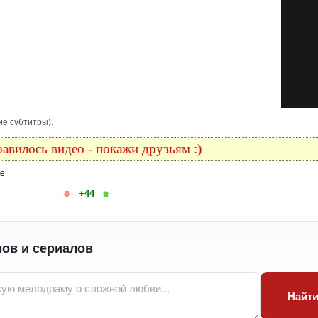
ие субтитры).
авилось видео - покажи друзьям :)
ке
+44
ов и сериалов
Найт