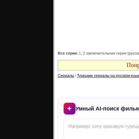
Все серии:
1, 2 заключительная серия (русск
Понр
Сериалы
/
Турецкие сериалы на русском язы
Умный AI-поиск фильм