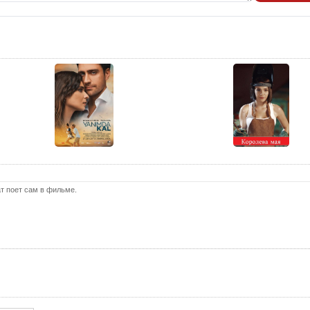
т поет сам в фильме.