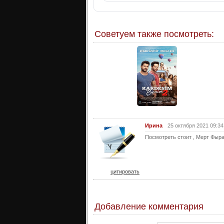
Советуем также посмотреть:
Ирина
25 октября 2021 09:34
Посмотреть стоит , Мерт Фыра
цитировать
Добавление комментария