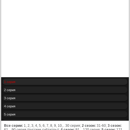
1 серия
2 серия
3 серия
4 серия
5 серия
6 серия
Все серии:
1, 2, 3, 4, 5, 6, 7, 8, 9, 10,.. 30 серия;
2 сезон:
31-60;
3 сезон:
61,.. 90 серия (русские субтитры);
4 сезон:
91,.. 120 серия;
5 сезон:
121,..