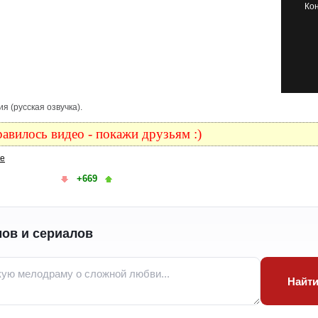
Ко
ия (русская озвучка).
авилось видео - покажи друзьям :)
ке
+669
ов и сериалов
Найт