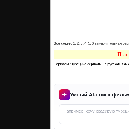
Все серии:
1, 2, 3, 4, 5, 6 заключительная сер
Понр
Сериалы
/
Турецкие сериалы на русском язы
Умный AI-поиск фильм