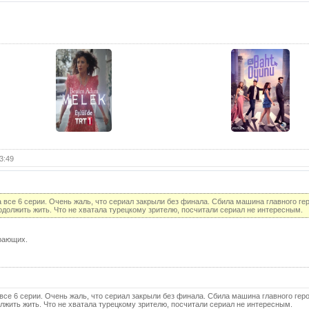
3:49
все 6 серии. Очень жаль, что сериал закрыли без финала. Сбила машина главного гер
одолжить жить. Что не хватала турецкому зрителю, посчитали сериал не интересным.
рающих.
се 6 серии. Очень жаль, что сериал закрыли без финала. Сбила машина главного геро
лжить жить. Что не хватала турецкому зрителю, посчитали сериал не интересным.