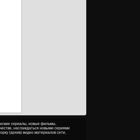
анские сериалы, новые фильмы,
ачестве, наслаждаться новыми сериями
орку (архив) видео материалов сети,