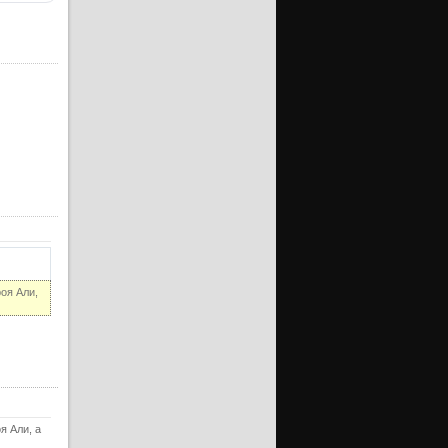
оя Али,
я Али, а