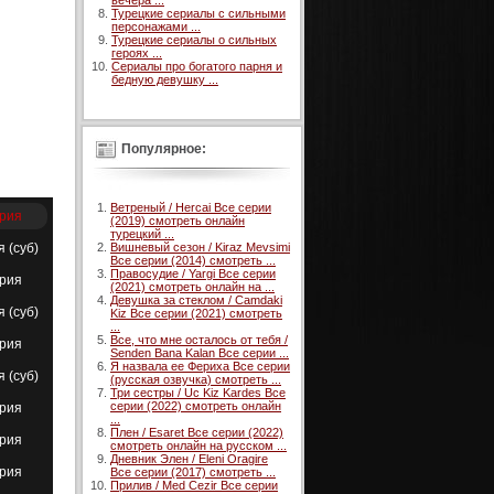
вечера ...
Турецкие сериалы с сильными
персонажами ...
Турецкие сериалы о сильных
героях ...
Сериалы про богатого парня и
бедную девушку ...
Популярное:
Ветреный / Hercai Все серии
ерия
(2019) смотреть онлайн
турецкий ...
я (суб)
Вишневый сезон / Kiraz Mevsimi
Все серии (2014) смотреть ...
Правосудие / Yargi Все серии
ерия
(2021) смотреть онлайн на ...
Девушка за стеклом / Camdaki
я (суб)
Kiz Все серии (2021) смотреть
...
Все, что мне осталось от тебя /
ерия
Senden Bana Kalan Все серии ...
Я назвала ее Фериха Все серии
я (суб)
(русская озвучка) смотреть ...
Три сестры / Uc Kiz Kardes Все
серии (2022) смотреть онлайн
ерия
...
Плен / Esaret Все серии (2022)
ерия
смотреть онлайн на русском ...
Дневник Элен / Eleni Oragire
ерия
Все серии (2017) смотреть ...
Прилив / Med Cezir Все серии