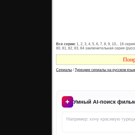
Все серии:
1, 2, 3, 4, 5, 6, 7, 8, 9, 10,.. 16 сери
80, 81, 82, 83, 84 заключительная серия (русс
Понр
Сериалы
/
Турецкие сериалы на русском язы
Умный AI-поиск фильм