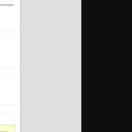
ерия
мментарии
ерия
уб)
ерия
ерия
уб)
ерия
ерия
уб)
ерия
ерия
уб)
ерия
ерия
уб)
ерия
ерия
уб)