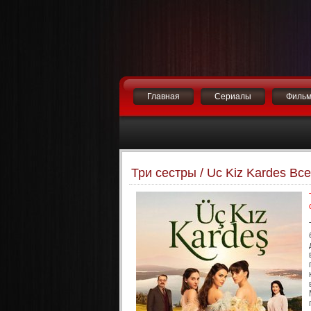
Главная
Сериалы
Филь
Три сестры / Uc Kiz Kardes Вс