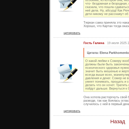
особняке, из которой она, як
что- бездомная и безродная, 
сказала, что пошла сдаваться
неё дела. Ну, абсурд! Как Р
дети никому не расскажут об
Тюркан сама приняла это наказ
Хорошо, что Картан тогда ока
цитировать
Гость Галина
19 июля 2025 
Цитата: Elena Parkhomenk
О какой любви к Сомеру вооб
должны были быть закончены.
психического здоровья нужно
значит быть мешенью и жертв
всегда выше всех, манипули
давления и денег. Сомер не 
умеет понимать, прощать и со
делать что он хочет. Тратит
пойдут дальше. Вернуться к
Она хотела расторгнуть свой б
разводе, так как боялась огла
случилось с ней в первый ден
цитировать
Назад