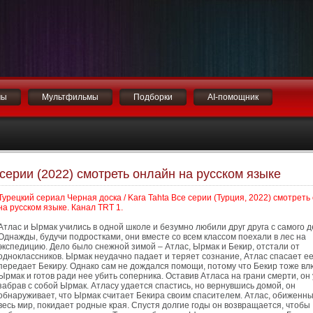
мы
Мультфильмы
Подборки
AI-помощник
 серии (2022) смотреть онлайн на русском языке
Турецкий сериал Черная доска / Kara Tahta Все серии (Турция, 2022) смотреть
на русском языке. Канал TRT 1.
Атлас и Ырмак учились в одной школе и безумно любили друг друга с самого д
Однажды, будучи подростками, они вместе со всем классом поехали в лес на
экспедицию. Дело было снежной зимой – Атлас, Ырмак и Бекир, отстали от
одноклассников. Ырмак неудачно падает и теряет сознание, Атлас спасает ее
передает Бекиру. Однако сам не дождался помощи, потому что Бекир тоже вл
Ырмак и готов ради нее убить соперника. Оставив Атласа на грани смерти, он 
забрав с собой Ырмак. Атласу удается спастись, но вернувшись домой, он
обнаруживает, что Ырмак считает Бекира своим спасителем. Атлас, обиженны
весь мир, покидает родные края. Спустя долгие годы он возвращается, чтобы