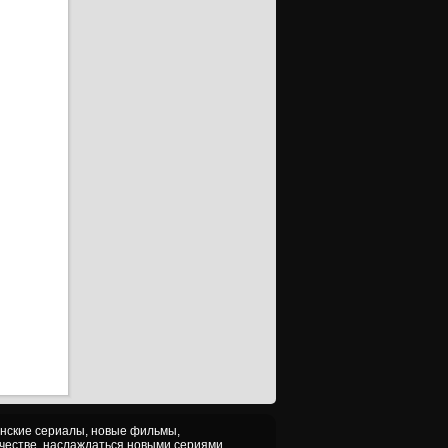
анские сериалы, новые фильмы,
ачестве, наслаждаться новыми сериями