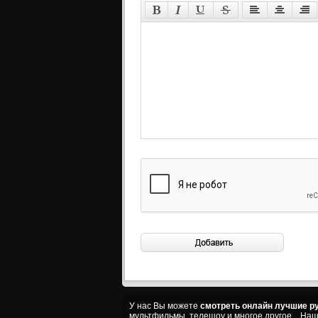
У нас Вы можете
смотреть онлайн лучшие ру
мультфильмы, телешоу и многое другое... На