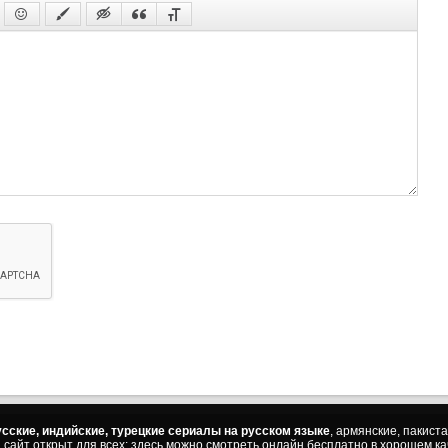
сские, индийские, турецкие сериалы на русском языке
, армянские, пакист
ш сайт открыт для всех: здесь можно смотреть онлайн бесплатно в хорошем к