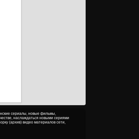
анские сериалы, новые фильмы,
ачестве, наслаждаться новыми сериями
орку (архив) видео материалов сети,