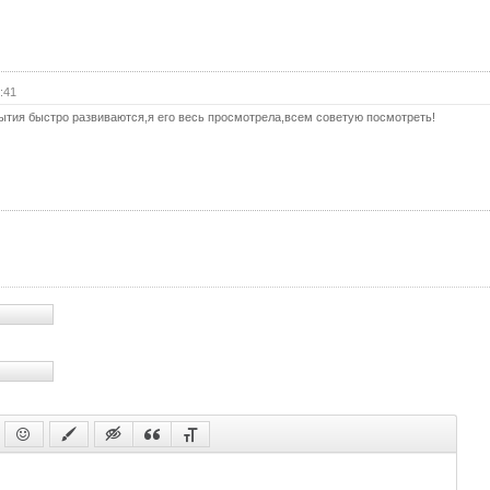
:41
ытия быстро развиваются,я его весь просмотрела,всем советую посмотреть!