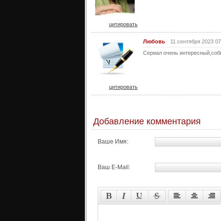
цитировать
Любовь
11 сентября 2023 07
Сериал очень интересный,соб
цитировать
Добавление комментария
Ваше Имя:
Ваш E-Mail: