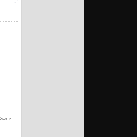
ерия
уб)
ерия
уб)
ерия
уб)
ерия
уб)
ерия
уб)
ерия
уб)
ерия
уб)
ерия
уб)
ерия
уб)
будет и
ерия
уб)
нец