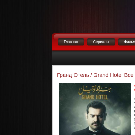
Главная
Сериалы
Филь
Гранд Отель / Grand Hotel Все