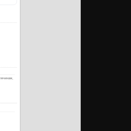
ерия
ерия
уб)
ерия
ерия
уб)
ерия
ерия
уб)
ерия
мужчинам,
ерия
уб)
ерия
ерия
уб)
ерия
ерия
уб)