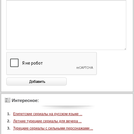
45 серия (суб)
46 серия
46 серия (суб)
47 серия
47 серия (суб)
48 серия
48 серия (суб)
49 серия
49 серия (суб)
50 серия
50 серия (суб)
51 серия
Интересное:
51 серия (суб)
Египетские сериалы на русском языке ...
52 серия
Летние турецкие сериалы для вечера ...
52 серия (суб)
Турецкие сериалы с сильными персонажами ...
53 серия