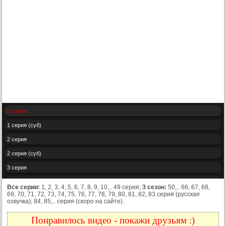
1 серия
1 серия (суб)
2 серия
2 серия (суб)
3 серия
3 серия (суб)
Все серии:
1, 2, 3, 4, 5, 6, 7, 8, 9, 10,.. 49 серия;
3 сезон:
50,.. 66, 67, 68,
69, 70, 71, 72, 73, 74, 75, 76, 77, 78, 79, 80, 81, 82, 83 серия (русская
4 серия
озвучка); 84, 85,.. серия (скоро на сайте).
4 серия (суб)
Понравилось видео - покажи друзьям :)
5 серия