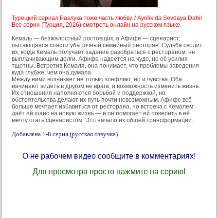
Турецкий сериал Разлука тоже часть любви / Ayrilik da Sevdaya Dahil
Все серии (Турция, 2026) смотреть онлайн на русском языке.
Кемаль — безжалостный ростовщик, а Афифе — сценарист,
пытающаяся спасти убыточный семейный ресторан. Судьба сводит
их, когда Кемаль получает задание разобраться с рестораном, не
выплачивающим долги. Афифе надеется на чудо, но её усилия
тщетны. Встретив Кемаля, она понимает, что проблемы заведения
куда глубже, чем она думала.
Между ними возникает не только конфликт, но и чувства. Оба
начинают видеть в другом не врага, а возможность изменить жизнь.
Их отношения наполняются борьбой и поддержкой, но
обстоятельства делают их путь почти невозможным. Афифе всё
больше мечтает избавиться от ресторана, но встреча с Кемалем
даёт ей шанс на новую жизнь — и он помогает ей поверить в её
мечту стать сценаристом. Это начало их общей трансформации.
Добавлена 1-8 серия (русская озвучка).
О не рабочем видео сообщите в комментариях!
Для просмотра просто нажмите на серию!