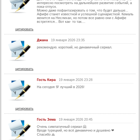
интересно посмотреть на дальнейшее развитие событий, а
пока-отпуск.
Можно даже пофантазировать о том, что будет дальше...
Афифе станет известной и успешной сценаристкой. Кемаль
женится на Неслихан, но потом все равно они с Афифе
встретятся... Вот как- то так....
цитировать
Джана
19 января 2026 23:35
рекомендую. короткий, но динамичный сериал.
цитировать
Гость Кира
19 января 2026 23:28
На сегодня 💯 лучший в 2026!
цитировать
Гость Зема
19 января 2026 20:45
Очень симпатичный сериал 🤗
Вроде турецкий, но всё динамично и душевно ❤
Спасибо 🙏