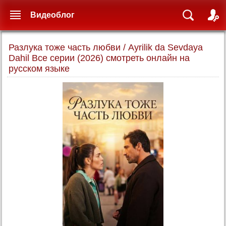
Видеоблог
Разлука тоже часть любви / Ayrilik da Sevdaya
Dahil Все серии (2026) смотреть онлайн на
русском языке