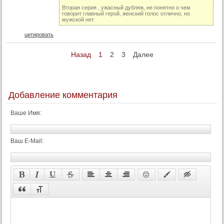
Вторая серия , ужасный дубляж, не понятно о чем
говорит главный герой, женский голос отлично, но
мужской нет
цитировать
Назад
1
2
3
Далее
Добавление комментария
Ваше Имя:
Ваш E-Mail: