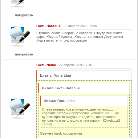
цитировать
Гость Наталья
22 апреля 2026 23:38
Странно, анонс и серия не совпали. Откуда все знают
адрес Юсуфа? Адвокат Юсуфа защищает Дилу, может
будут вместе потом, посмотрим
цитировать
Гость Natali
22 апреля 2026 17:10
Цитата: Гость Lina
Цитата: Гость Наталья
Цитата: Гость Lina
Очень интересное и интригующее начало…..
хорошие актеры и прекрасное исполнение….. но
дубляж просто никуда не годится, совершенно
непонятно и не слышно о чем говорит Юсуф….(2
серия)
Озвучка turok нормальная