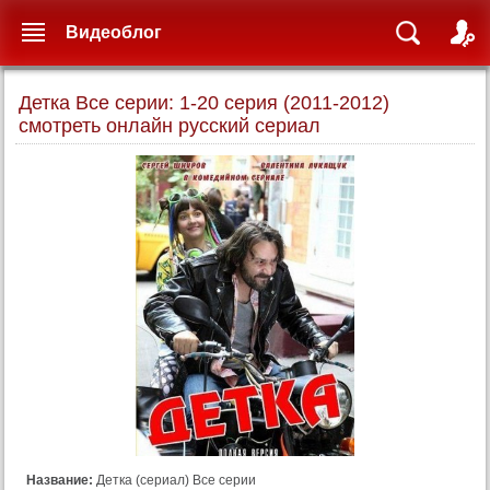
Видеоблог
Детка Все серии: 1-20 серия (2011-2012)
смотреть онлайн русский сериал
Название:
Детка (сериал) Все серии