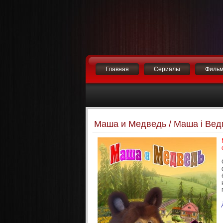
Главная
Сериалы
Филь
Маша и Медведь / Маша і Ведм