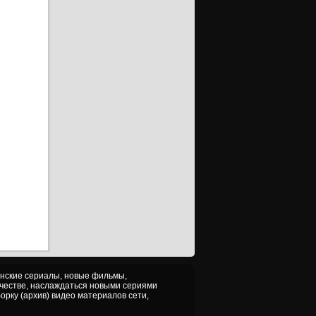
анские сериалы, новые фильмы,
ачестве, наслаждаться новыми сериями
орку (архив) видео материалов сети,