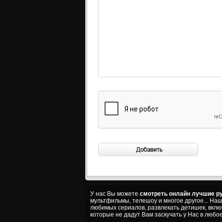
У нас Вы можете
смотреть онлайн лучшие ру
мультфильмы, телешоу и многое другое... На
любимых сериалов, развлекать детишек, вкл
которые не дадут Вам заскучать у Нас в любое