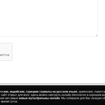
сские, индийские, турецкие сериалы на русском языке
, армянские, пакист
ш сайт открыт для всех: здесь можно смотреть онлайн бесплатно в хорошем к
ючая им самые
новые мультфильмы онлайн
. Мы собирали для Вас лучшую сб
 время суток.