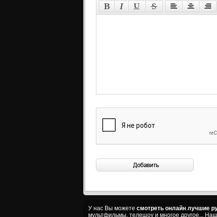
У нас Вы можете
смотреть онлайн лучшие ру
мультфильмы, телешоу и многое другое... На