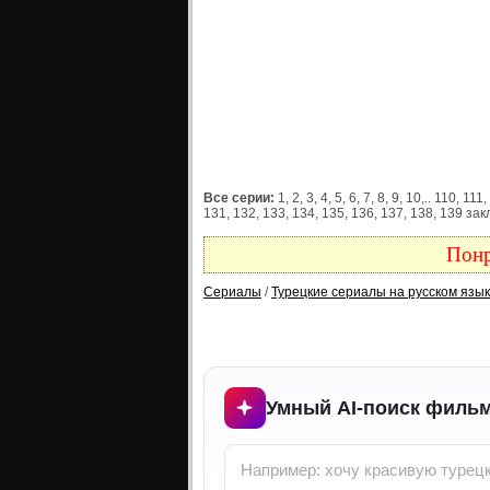
Все серии:
1, 2, 3, 4, 5, 6, 7, 8, 9, 10,.. 110, 
131, 132, 133, 134, 135, 136, 137, 138, 139 з
Понр
Сериалы
/
Турецкие сериалы на русском язы
Умный AI-поиск фильм