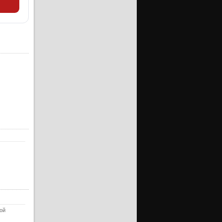
ерия
ерия
ерия
ерия
ерия
ерия
ерия
ерия
ерия
ерия
ерия
ерия
ерия
ерия
хой
ерия