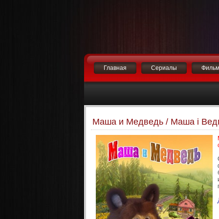
Главная
Сериалы
Филь
Маша и Медведь / Маша і Ведм