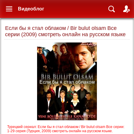
Видеоблог
Если бы я стал облаком / Bir bulut olsam Все
серии (2009) смотреть онлайн на русском языке
Турецкий сериал: Если бы я стал облаком / Bir bulut olsam Все серии:
1-29 серия (Турция, 2009) смотреть онлайн на русском языке.