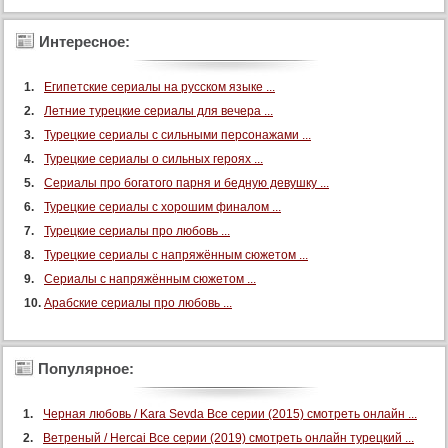
Интересное:
Египетские сериалы на русском языке ...
Летние турецкие сериалы для вечера ...
Турецкие сериалы с сильными персонажами ...
Турецкие сериалы о сильных героях ...
Сериалы про богатого парня и бедную девушку ...
Турецкие сериалы с хорошим финалом ...
Турецкие сериалы про любовь ...
Турецкие сериалы с напряжённым сюжетом ...
Сериалы с напряжённым сюжетом ...
Арабские сериалы про любовь ...
Популярное:
Черная любовь / Kara Sevda Все серии (2015) смотреть онлайн ...
Ветреный / Hercai Все серии (2019) смотреть онлайн турецкий ...