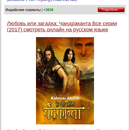
Индийские сериалы
|
+3836
Подробнее...
Любовь или загадка: Чандраканта Все серии
(2017) смотреть онлайн на русском языке