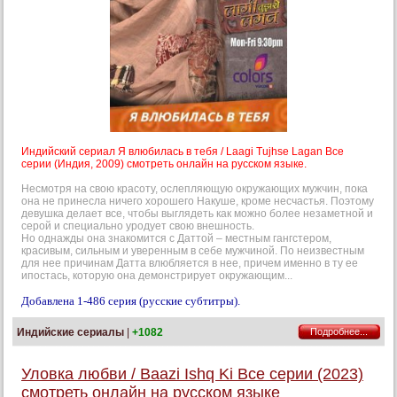
Индийский сериал Я влюбилась в тебя / Laagi Tujhse Lagan Все
серии (Индия, 2009) смотреть онлайн на русском языке.
Несмотря на свою красоту, ослепляющую окружающих мужчин, пока
она не принесла ничего хорошего Накуше, кроме несчастья. Поэтому
девушка делает все, чтобы выглядеть как можно более незаметной и
серой и специально уродует свою внешность.
Но однажды она знакомится с Даттой – местным гангстером,
красивым, сильным и уверенным в себе мужчиной. По неизвестным
для нее причинам Датта влюбляется в нее, причем именно в ту ее
ипостась, которую она демонстрирует окружающим...
Добавлена 1-486 серия (русские субтитры).
Индийские сериалы
|
+1082
Подробнее...
Уловка любви / Baazi Ishq Ki Все серии (2023)
смотреть онлайн на русском языке