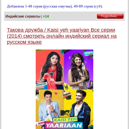
Добавлена 1-48 серия (русская озвучка); 49-89 серия (суб).
Индийские сериалы
|
+14
Подробнее...
Такова дружба / Kaisi yeh yaariyan Все серии
(2014) смотреть онлайн индийский сериал на
русском языке