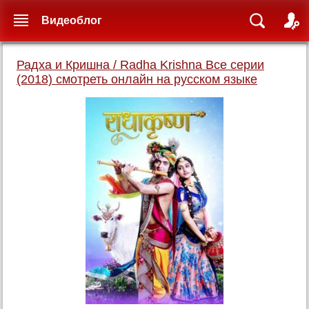
Видеоблог
Радха и Кришна / Radha Krishna Все серии
(2018) смотреть онлайн на русском языке