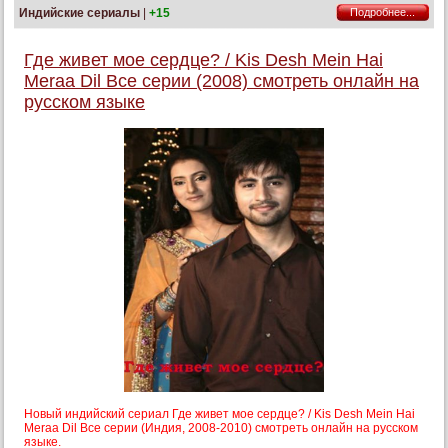
Индийские сериалы
|
+15
Подробнее...
Где живет мое сердце? / Kis Desh Mein Hai
Meraa Dil Все серии (2008) смотреть онлайн на
русском языке
Новый индийский сериал Где живет мое сердце? / Kis Desh Mein Hai
Meraa Dil Все серии (Индия, 2008-2010) смотреть онлайн на русском
языке.