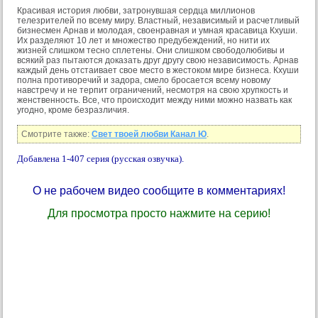
Красивая история любви, затронувшая сердца миллионов
телезрителей по всему миру. Властный, независимый и расчетливый
бизнесмен Арнав и молодая, своенравная и умная красавица Кхуши.
Их разделяют 10 лет и множество предубеждений, но нити их
жизней слишком тесно сплетены. Они слишком свободолюбивы и
всякий раз пытаются доказать друг другу свою независимость. Арнав
каждый день отстаивает свое место в жестоком мире бизнеса. Кхуши
полна противоречий и задора, смело бросается всему новому
навстречу и не терпит ограничений, несмотря на свою хрупкость и
женственность. Все, что происходит между ними можно назвать как
угодно, кроме безразличия.
Смотрите также:
Свет твоей любви Канал Ю
.
Добавлена 1-407 серия (русская озвучка).
О не рабочем видео сообщите в комментариях!
Для просмотра просто нажмите на серию!