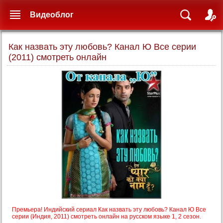
Видеоблог
Как назвать эту любовь? Канал Ю Все серии
(2011) смотреть онлайн
Премьера! Индийский сериал Как назвать эту любовь? Канал Ю Все
серии (Индия, 2011) смотреть онлайн на русском языке 1, 2 сезон.