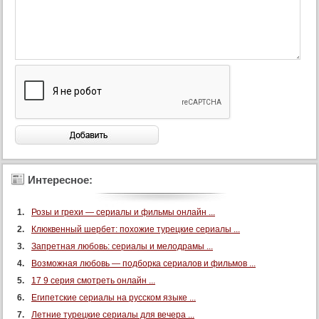
92 серия
93 серия
94 серия
95 серия
96 серия
97 серия
98 серия
99 серия
100 серия
Интересное:
101 серия
102 серия
Розы и грехи — сериалы и фильмы онлайн ...
Клюквенный шербет: похожие турецкие сериалы ...
103 серия
Запретная любовь: сериалы и мелодрамы ...
104 серия
Возможная любовь — подборка сериалов и фильмов ...
105 серия
17 9 серия смотреть онлайн ...
106 серия
Египетские сериалы на русском языке ...
107 серия
Летние турецкие сериалы для вечера ...