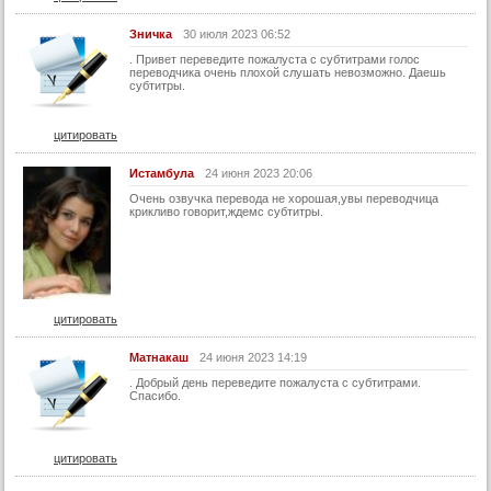
Зничка
30 июля 2023 06:52
. Привет переведите пожалуста с субтитрами голос
переводчика очень плохой слушать невозможно. Даешь
субтитры.
цитировать
Истамбула
24 июня 2023 20:06
Очень озвучка перевода не хорошая,увы переводчица
крикливо говорит,ждемс субтитры.
цитировать
Матнакаш
24 июня 2023 14:19
. Добрый день переведите пожалуста с субтитрами.
Спасибо.
цитировать