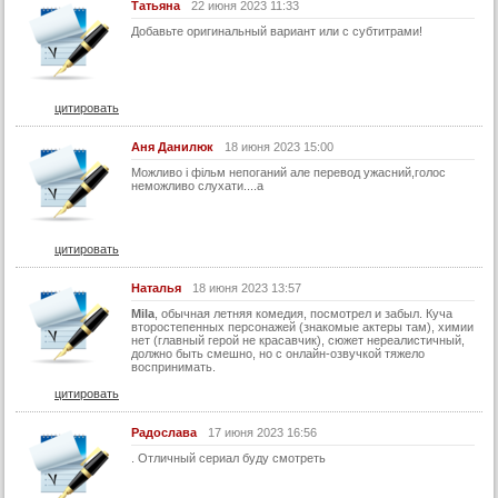
Татьяна
22 июня 2023 11:33
Добавьте оригинальный вариант или с субтитрами!
цитировать
Аня Данилюк
18 июня 2023 15:00
Можливо і фільм непоганий але перевод ужасний,голос
неможливо слухати....а
цитировать
Наталья
18 июня 2023 13:57
Mila
, обычная летняя комедия, посмотрел и забыл. Куча
второстепенных персонажей (знакомые актеры там), химии
нет (главный герой не красавчик), сюжет нереалистичный,
должно быть смешно, но с онлайн-озвучкой тяжело
воспринимать.
цитировать
Радослава
17 июня 2023 16:56
. Отличный сериал буду смотреть