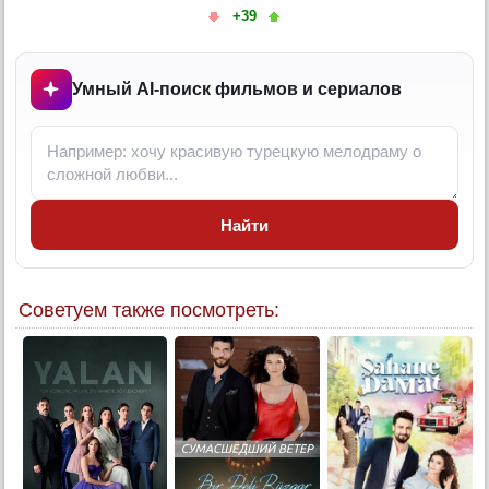
10 серия (тур)
+39
Конец
Умный AI-поиск фильмов и сериалов
Найти
Советуем также посмотреть: