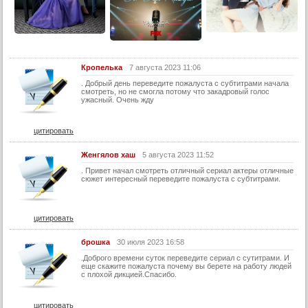
Кропелька
7 августа 2023 11:06
. Добрый день переведите пожалуста с субтитрами начала
смотреть, но не смогла потому что закадровый голос
ужасный. Очень жду
цитировать
Женгялов хаш
5 августа 2023 11:52
. Привет начал смотреть отличный сериал актеры отличные
сюжет интересный переведите пожалуста с субтитрами.
цитировать
брошка
30 июля 2023 16:58
.Доброго времени суток переведите сериал с сутитрами. И
еще скажите пожалуста почему вы берете на работу людей
с плохой дикцией.Спасибо.
цитировать