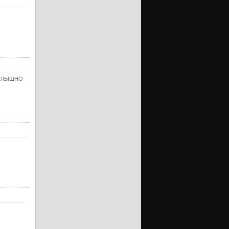
уб)
ерия
ерия
уб)
ерия
ерия
О СЛЫШНО
уб)
ерия
ерия
уб)
ерия
ерия
уб)
ерия
ерия
уб)
ерия
ерия
уб)