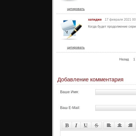
цитировать
хатидже
17 февраля 2021 00
Когда будет продолжение сер
цитировать
Назад
1
Добавление комментария
Ваше Имя:
Ваш E-Mail: