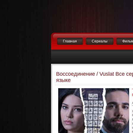
Главная
Сериалы
Филь
Воссоединение / Vuslat Все се
языке