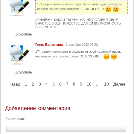
174 серия полна слез и радости от этой чудесной пары.
несколько раз просмотрела. СПАСИБО!!!!!!!
АРНАВЧИК, КАКОЙ ТЫ УНИЧКА. НЕ ОСТАВИЛ СВОЕ
СЧАСТЬЕ В ОДИНОЧЕСТВЕ, ДАЛ ЕЙ ВОЗМОЖНОСТЬ
ВЫСТУПИТЬ.
цитировать
Гость Валентина
1 декабря 2023 08:22
174 серия полна слез и радости от этой чудесной пары.
несколько раз просмотрела. СПАСИБО!!!!!!!
цитировать
Назад
1
2
3
4
5
6
7
8
9
10
...
19
Далее
Добавление комментария
Ваше Имя: