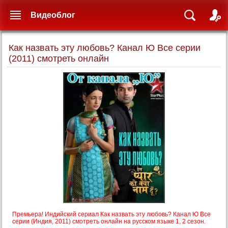
Видеоблог
Как назвать эту любовь? Канал Ю Все серии
(2011) смотреть онлайн
Премьера! Индийский сериал Как назвать эту любовь? Канал Ю Все
серии (Индия, 2011) смотреть онлайн на русском языке 1, 2 сезон.