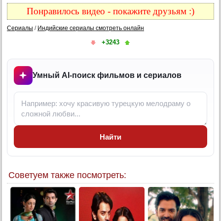
Понравилось видео - покажите друзьям :)
Сериалы
/
Индийские сериалы смотреть онлайн
+3243
Умный AI-поиск фильмов и сериалов
Найти
Советуем также посмотреть: