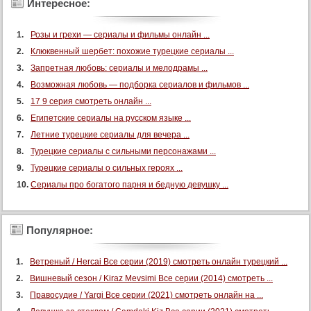
Интересное:
Розы и грехи — сериалы и фильмы онлайн ...
Клюквенный шербет: похожие турецкие сериалы ...
Запретная любовь: сериалы и мелодрамы ...
Возможная любовь — подборка сериалов и фильмов ...
17 9 серия смотреть онлайн ...
Египетские сериалы на русском языке ...
Летние турецкие сериалы для вечера ...
Турецкие сериалы с сильными персонажами ...
Турецкие сериалы о сильных героях ...
Сериалы про богатого парня и бедную девушку ...
Популярное:
Ветреный / Hercai Все серии (2019) смотреть онлайн турецкий ...
Вишневый сезон / Kiraz Mevsimi Все серии (2014) смотреть ...
Правосудие / Yargi Все серии (2021) смотреть онлайн на ...