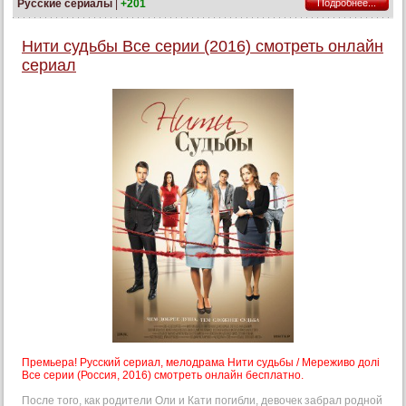
Русские сериалы
|
+201
Подробнее...
Нити судьбы Все серии (2016) смотреть онлайн
сериал
Премьера! Русский сериал, мелодрама Нити судьбы / Мереживо долі
Все серии (Россия, 2016) смотреть онлайн бесплатно.
После того, как родители Оли и Кати погибли, девочек забрал родной