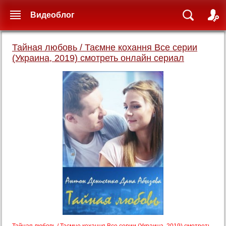
Видеоблог
Тайная любовь / Таємне кохання Все серии
(Украина, 2019) смотреть онлайн сериал