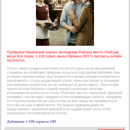
Премьера! Украинский сериал, мелодрама Райское место / Райське
місце Все серии: 1-100 серия, канал Украина (2017) смотреть онлайн
бесплатно.
После смерти родителей Нина остается одна, но ее внутренний
стержень не позволяет девушке согнуться под грузом проблем. Она
успешно преодолевает все трудности и всеми силами стремиться к
своей мечте – стать владелицей отеля. Нина поступает в техникум
гостиничного хозяйства, но не собирается долго ждать. Она готова
начать в этом бизнесе с самой низкой ступеньки, поэтому
устраивается работать в отель «Райское место» горничной. Девушка
понимает, что ее ждет трудная и обессиливающая работа, придирки
со стороны клиентов, но она готова на все, лишь бы приблизиться
хотя бы на шаг к своей мечте. Но бедная девушка даже не
представляет, насколько роковой в ее судьбе будет роль этого
роскошного пятизвездочного отеля...
Добавлена 1-100 серия из 100.