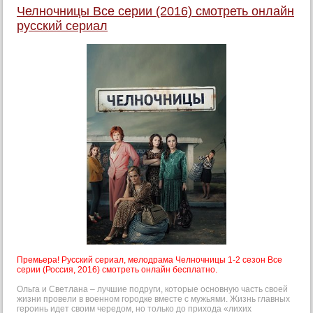
Челночницы Все серии (2016) смотреть онлайн
русский сериал
Премьера! Русский сериал, мелодрама Челночницы 1-2 сезон Все
серии (Россия, 2016) смотреть онлайн бесплатно.
Ольга и Светлана – лучшие подруги, которые основную часть своей
жизни провели в военном городке вместе с мужьями. Жизнь главных
героинь идет своим чередом, но только до прихода «лихих