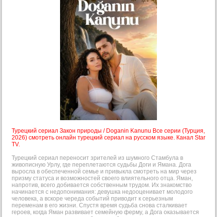
Турецкий сериал Закон природы / Doganin Kanunu Все серии (Турция,
2026) смотреть онлайн турецкий сериал на русском языке. Канал Star
TV.
Турецкий сериал переносит зрителей из шумного Стамбула в
живописную Урлу, где переплетаются судьбы Доги и Ямана. Дога
выросла в обеспеченной семье и привыкла смотреть на мир через
призму статуса и возможностей своего влиятельного отца. Яман,
напротив, всего добивается собственным трудом. Их знакомство
начинается с недопонимания: девушка недооценивает молодого
человека, а вскоре череда событий приводит к серьезным
переменам в его жизни. Спустя время судьба снова сталкивает
героев, когда Яман развивает семейную ферму, а Дога оказывается