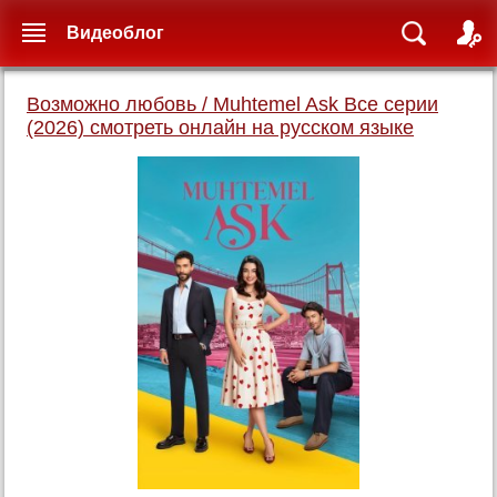
Видеоблог
Возможно любовь / Muhtemel Ask Все серии
(2026) смотреть онлайн на русском языке