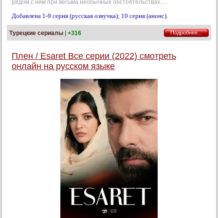
рядом с ним при весьма необычных обстоятельствах....
Добавлена 1-9 серия (русская озвучка); 10 серия (анонс).
Турецкие сериалы
|
+316
Подробнее...
Плен / Esaret Все серии (2022) смотреть
онлайн на русском языке