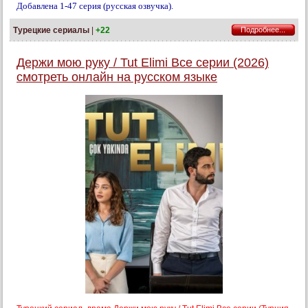
Добавлена 1-47 серия (русская озвучка).
Турецкие сериалы
|
+22
Подробнее...
Держи мою руку / Tut Elimi Все серии (2026)
смотреть онлайн на русском языке