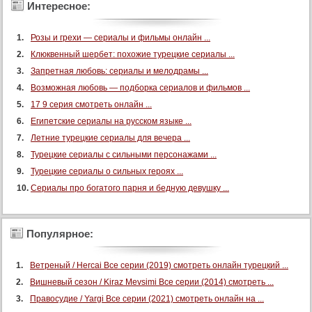
Интересное:
Розы и грехи — сериалы и фильмы онлайн ...
Клюквенный шербет: похожие турецкие сериалы ...
Запретная любовь: сериалы и мелодрамы ...
Возможная любовь — подборка сериалов и фильмов ...
17 9 серия смотреть онлайн ...
Египетские сериалы на русском языке ...
Летние турецкие сериалы для вечера ...
Турецкие сериалы с сильными персонажами ...
Турецкие сериалы о сильных героях ...
Сериалы про богатого парня и бедную девушку ...
Популярное:
Ветреный / Hercai Все серии (2019) смотреть онлайн турецкий ...
Вишневый сезон / Kiraz Mevsimi Все серии (2014) смотреть ...
Правосудие / Yargi Все серии (2021) смотреть онлайн на ...