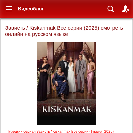
Видеоблог
Зависть / Kiskanmak Все серии (2025) смотреть
онлайн на русском языке
Турецкий сериал Зависть / Kiskanmak Все серии (Турция, 2025)