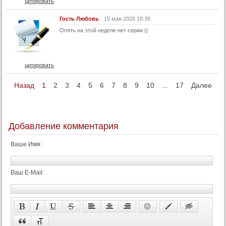
цитировать
Гость Любовь
15 мая 2026 18:38
Опять на этой неделе нет серии ((
цитировать
Назад
1
2
3
4
5
6
7
8
9
10
...
17
Далее
Добавление комментария
Ваше Имя:
Ваш E-Mail: