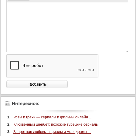
Интересное:
Розы и грехи — сериалы и фильмы онлайн ...
Клюквенный шербет: похожие турецкие сериалы ...
Запретная любовь: сериалы и мелодрамы ...