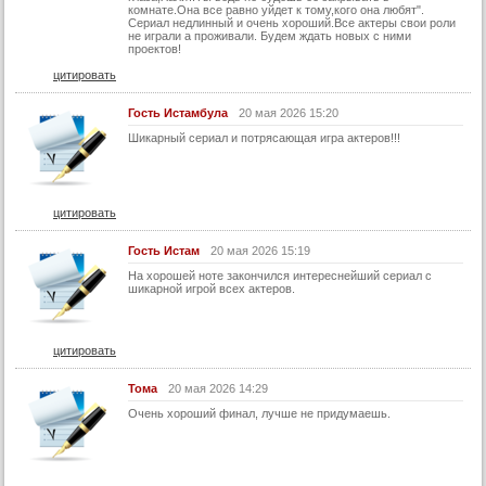
комнате.Она все равно уйдет к тому,кого она любят".
Сериал недлинный и очень хороший.Все актеры свои роли
не играли а проживали. Будем ждать новых с ними
проектов!
цитировать
Гость Истамбула
20 мая 2026 15:20
Шикарный сериал и потрясающая игра актеров!!!
цитировать
Гость Истам
20 мая 2026 15:19
На хорошей ноте закончился интереснейший сериал с
шикарной игрой всех актеров.
цитировать
Тома
20 мая 2026 14:29
Очень хороший финал, лучше не придумаешь.