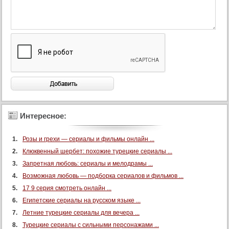
90 серия
91 серия
92 серия
93 серия
94 серия
95 серия
96 серия
97 серия
Интересное:
98 серия
99 серия
Розы и грехи — сериалы и фильмы онлайн ...
100 серия
Клюквенный шербет: похожие турецкие сериалы ...
101 серия
Запретная любовь: сериалы и мелодрамы ...
Возможная любовь — подборка сериалов и фильмов ...
102 серия
17 9 серия смотреть онлайн ...
103 серия
Египетские сериалы на русском языке ...
104 серия
Летние турецкие сериалы для вечера ...
105 серия
Турецкие сериалы с сильными персонажами ...