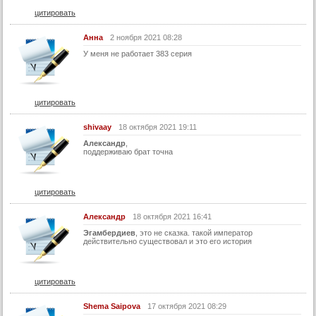
42 серия
цитировать
43 серия
Анна
2 ноября 2021 08:28
44 серия
У меня не работает 383 серия
45 серия
46 серия
цитировать
47 серия
48 серия
shivaay
18 октября 2021 19:11
Александр
,
49 серия
поддерживаю брат точна
50 серия
51 серия
цитировать
52 серия
Александр
18 октября 2021 16:41
53 серия
Эгамбердиев
, это не сказка. такой император
действительно существовал и это его история
54 серия
55 серия
цитировать
56 серия
57 серия
Shema Saipova
17 октября 2021 08:29