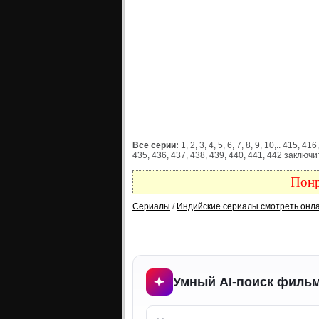
Все серии:
1, 2, 3, 4, 5, 6, 7, 8, 9, 10,.. 415, 
435, 436, 437, 438, 439, 440, 441, 442 заключ
Понр
Сериалы
/
Индийские сериалы смотреть онл
Умный AI-поиск фильм