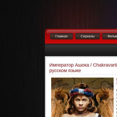
Главная
Сериалы
Филь
Император Ашока / Chakravarti
русском языке