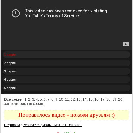
1 серия
2 серия
3 серия
4 серия
5 серия
6 серия
Все серии:
1, 2, 3, 4, 5, 6, 7, 8, 9, 10, 11, 12, 13, 14, 15, 16, 17, 18, 19, 20
заключительная серия.
7 серия
8 серия
Понравилось видео - покажи друзьям :)
9 серия
Сериалы
/
Русские сериалы смотреть онлайн
10 серия