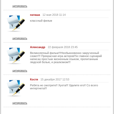
цитировать
наташа
12 мая 2018 11:14
классный фильм
цитировать
Александр
22 февраля 2018 23:45
Великолепный фильм!!!Необыкновенно закрученный
сюжет!!! Прекрасная игра актеров!!!и главное сценарий
написан простым жизненным языком, пропитанным
людской болью, и реализмом!!!
цитировать
Костя
15 декабря 2017 12:53
Ребята не смотрите!! Хуета!!! Удалите его!! Со всего
интертнета!!!
цитировать