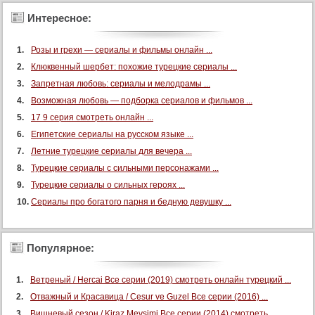
Интересное:
Розы и грехи — сериалы и фильмы онлайн ...
Клюквенный шербет: похожие турецкие сериалы ...
Запретная любовь: сериалы и мелодрамы ...
Возможная любовь — подборка сериалов и фильмов ...
17 9 серия смотреть онлайн ...
Египетские сериалы на русском языке ...
Летние турецкие сериалы для вечера ...
Турецкие сериалы с сильными персонажами ...
Турецкие сериалы о сильных героях ...
Сериалы про богатого парня и бедную девушку ...
Популярное:
Ветреный / Hercai Все серии (2019) смотреть онлайн турецкий ...
Отважный и Красавица / Cesur ve Guzel Все серии (2016) ...
Вишневый сезон / Kiraz Mevsimi Все серии (2014) смотреть ...