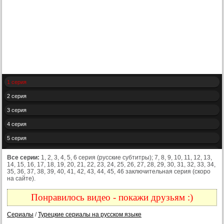
1 серия
2 серия
3 серия
4 серия
5 серия
6 серия
Все серии:
1, 2, 3, 4, 5, 6 серия (русские субтитры); 7, 8, 9, 10, 11, 12, 13,
14, 15, 16, 17, 18, 19, 20, 21, 22, 23, 24, 25, 26, 27, 28, 29, 30, 31, 32, 33, 34,
35, 36, 37, 38, 39, 40, 41, 42, 43, 44, 45, 46 заключительная серия (скоро
на сайте).
Понравилось видео - покажи друзьям :)
Сериалы
/
Турецкие сериалы на русском языке