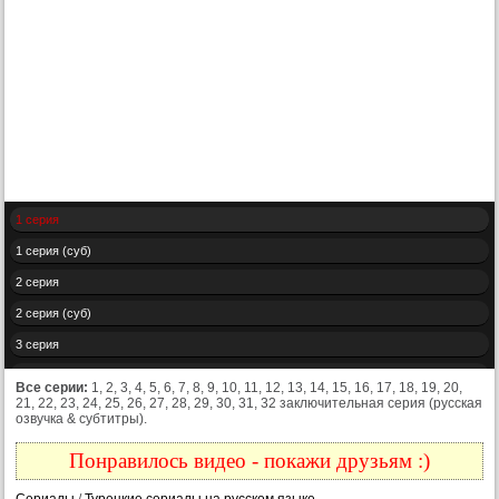
1 серия
1 серия (суб)
2 серия
2 серия (суб)
3 серия
3 серия (суб)
Все серии:
1, 2, 3, 4, 5, 6, 7, 8, 9, 10, 11, 12, 13, 14, 15, 16, 17, 18, 19, 20,
21, 22, 23, 24, 25, 26, 27, 28, 29, 30, 31, 32 заключительная серия (русская
4 серия
озвучка & субтитры).
4 серия (суб)
Понравилось видео - покажи друзьям :)
5 серия