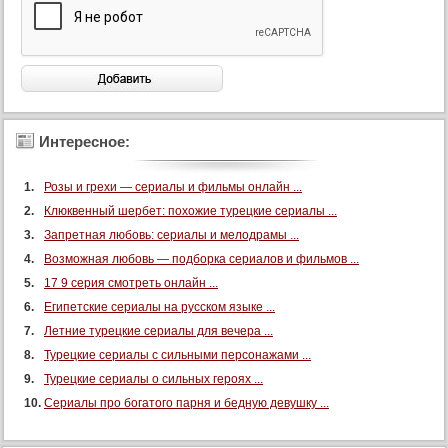
Интересное:
Розы и грехи — сериалы и фильмы онлайн ...
Клюквенный шербет: похожие турецкие сериалы ...
Запретная любовь: сериалы и мелодрамы ...
Возможная любовь — подборка сериалов и фильмов ...
17 9 серия смотреть онлайн ...
Египетские сериалы на русском языке ...
Летние турецкие сериалы для вечера ...
Турецкие сериалы с сильными персонажами ...
Турецкие сериалы о сильных героях ...
Сериалы про богатого парня и бедную девушку ...