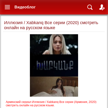
Видеоблог
Иллюзия / Xabkanq Все серии (2020) смотреть
онлайн на русском языке
Армянский сериал Иллюзия / Xabkanq Все серии (Армения, 2020)
смотреть онлайн на русском языке.