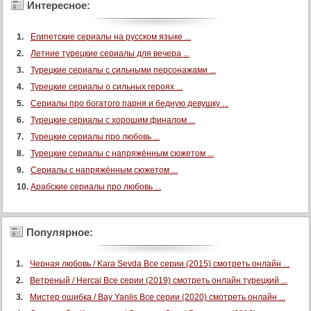
Интересное:
109 серия
110 серия
Египетские сериалы на русском языке ...
111 серия
Летние турецкие сериалы для вечера ...
Турецкие сериалы с сильными персонажами ...
112 серия
Турецкие сериалы о сильных героях ...
113 серия
Сериалы про богатого парня и бедную девушку ...
114 серия
Турецкие сериалы с хорошим финалом ...
115 серия
Турецкие сериалы про любовь ...
116 серия
Турецкие сериалы с напряжённым сюжетом ...
117 серия
Сериалы с напряжённым сюжетом ...
Арабские сериалы про любовь ...
118 серия
119 серия
120 серия
Популярное:
121 серия
Черная любовь / Kara Sevda Все серии (2015) смотреть онлайн ...
122 серия
Ветреный / Hercai Все серии (2019) смотреть онлайн турецкий ...
123 серия
Мистер ошибка / Bay Yanlis Все серии (2020) смотреть онлайн ...
124 серия