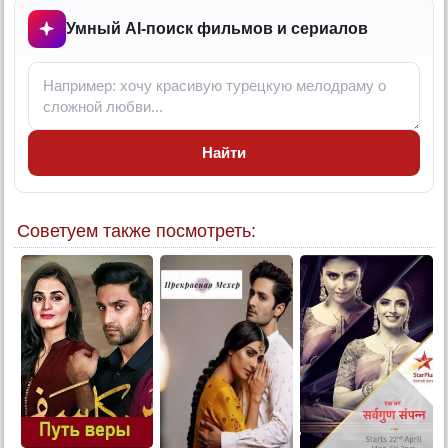
13 серия
Умный AI-поиск фильмов и сериалов
14 серия
15 серия
16 серия
17 серия
Найти
18 серия
19 серия
20 серия
Советуем также посмотреть:
21 серия
22 серия
23 серия
24 серия
25 серия
26 серия
27 серия
28 серия