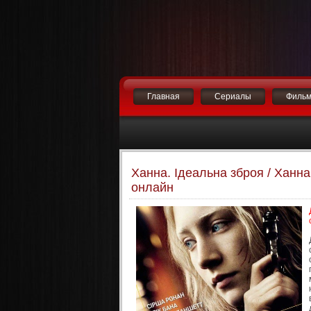
Главная
Сериалы
Филь
Ханна. Ідеальна зброя / Ханн
онлайн